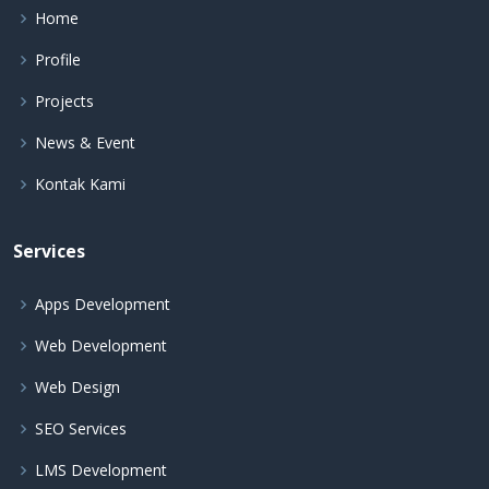
Home
Profile
Projects
News & Event
Kontak Kami
Services
Apps Development
Web Development
Web Design
SEO Services
LMS Development