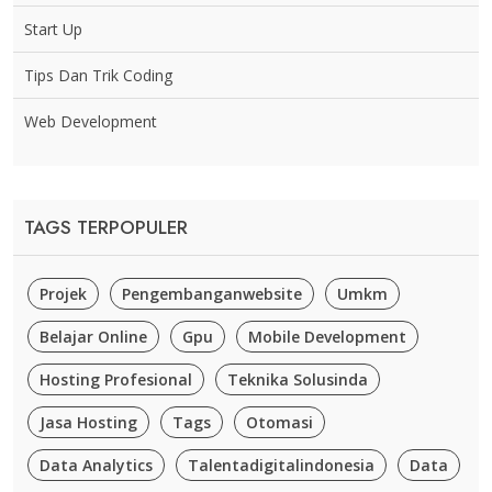
Start Up
Tips Dan Trik Coding
Web Development
TAGS TERPOPULER
Projek
Pengembanganwebsite
Umkm
Belajar Online
Gpu
Mobile Development
Hosting Profesional
Teknika Solusinda
Jasa Hosting
Tags
Otomasi
Data Analytics
Talentadigitalindonesia
Data