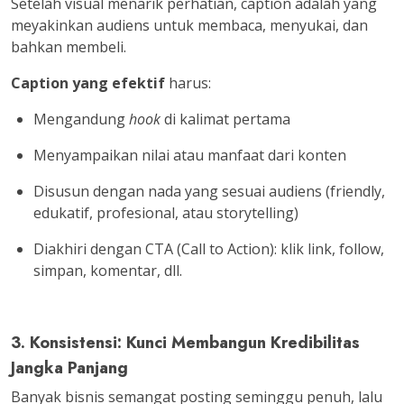
Setelah visual menarik perhatian,
caption adalah yang
meyakinkan audiens untuk membaca, menyukai, dan
bahkan membeli
.
Caption yang efektif
harus:
Mengandung
hook
di kalimat pertama
Menyampaikan nilai atau manfaat dari konten
Disusun dengan nada yang sesuai audiens (friendly,
edukatif, profesional, atau storytelling)
Diakhiri dengan CTA (Call to Action): klik link, follow,
simpan, komentar, dll.
3. Konsistensi: Kunci Membangun Kredibilitas
Jangka Panjang
Banyak bisnis semangat posting seminggu penuh, lalu