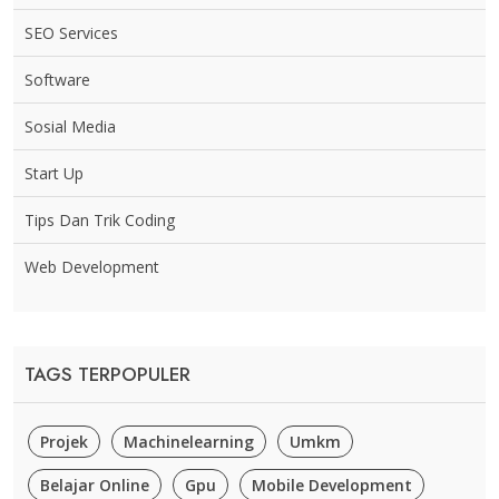
SEO Services
Software
Sosial Media
Start Up
Tips Dan Trik Coding
Web Development
TAGS TERPOPULER
Projek
Machinelearning
Umkm
Belajar Online
Gpu
Mobile Development