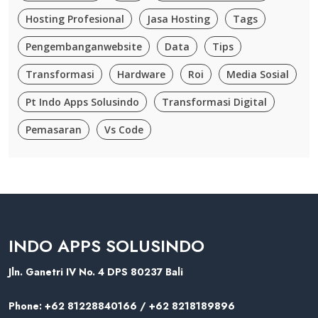
Hosting Profesional
Jasa Hosting
Tags
Pengembanganwebsite
Data
Tips
Transformasi
Hardware
Roi
Media Sosial
Pt Indo Apps Solusindo
Transformasi Digital
Pemasaran
Vs Code
INDO APPS SOLUSINDO
Jln. Ganetri IV No. 4 DPS 80237 Bali
Phone:
+62 81228840166 / +62 8218189896