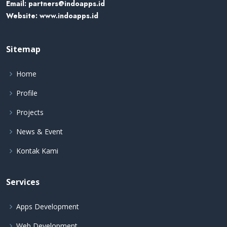
Email:
partners@indoapps.id
Website:
www.indoapps.id
Sitemap
Home
Profile
Projects
News & Event
Kontak Kami
Services
Apps Development
Web Development