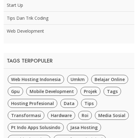
Start Up
Tips Dan Trik Coding
Web Development
TAGS TERPOPULER
Web Hosting Indonesia
Umkm
Belajar Online
Gpu
Mobile Development
Projek
Tags
Hosting Profesional
Data
Tips
Transformasi
Hardware
Roi
Media Sosial
Pt Indo Apps Solusindo
Jasa Hosting