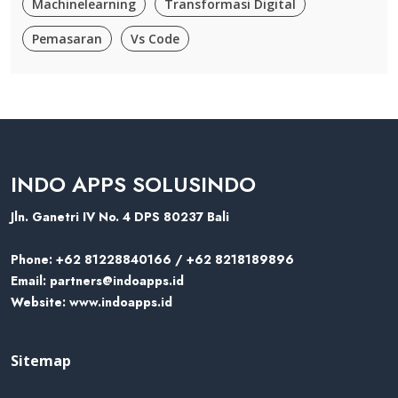
Machinelearning
Transformasi Digital
Pemasaran
Vs Code
INDO APPS SOLUSINDO
Jln. Ganetri IV No. 4 DPS 80237 Bali
Phone:
+62 81228840166 / +62 8218189896
Email:
partners@indoapps.id
Website:
www.indoapps.id
Sitemap