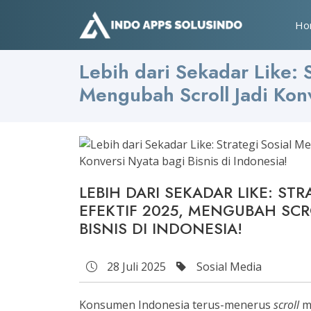
Ho
Lebih dari Sekadar Like: 
Mengubah Scroll Jadi Konv
LEBIH DARI SEKADAR LIKE: ST
EFEKTIF 2025, MENGUBAH SCR
BISNIS DI INDONESIA!
28 Juli 2025
Sosial Media
Konsumen Indonesia terus-menerus
scroll
me