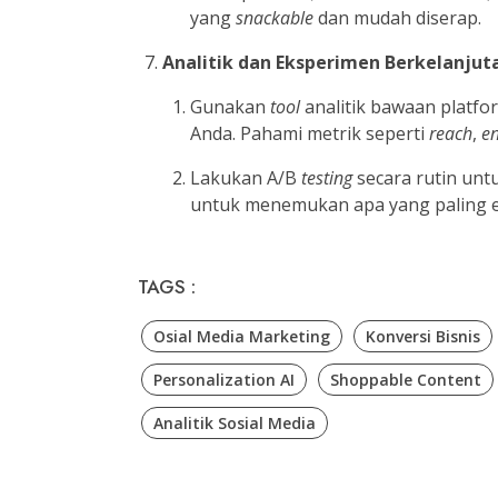
yang
snackable
dan mudah diserap.
Analitik dan Eksperimen Berkelanjut
Gunakan
tool
analitik bawaan platfo
Anda. Pahami metrik seperti
reach
,
e
Lakukan A/B
testing
secara rutin untu
untuk menemukan apa yang paling ef
TAGS :
Osial Media Marketing
Konversi Bisnis
Personalization AI
Shoppable Content
Analitik Sosial Media