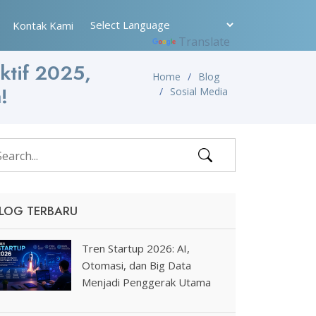
Kontak Kami
Powered by
Translate
ktif 2025,
Home
Blog
!
Sosial Media
LOG TERBARU
Tren Startup 2026: AI,
Otomasi, dan Big Data
Menjadi Penggerak Utama