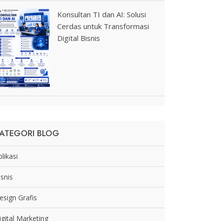
Konsultan TI dan AI: Solusi
Cerdas untuk Transformasi
Digital Bisnis
ATEGORI BLOG
likasi
isnis
esign Grafis
igital Marketing