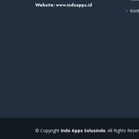
Website:
www.indoapps.id
Kon
© Copyright
Indo Apps Solusindo
. All Rights Rese