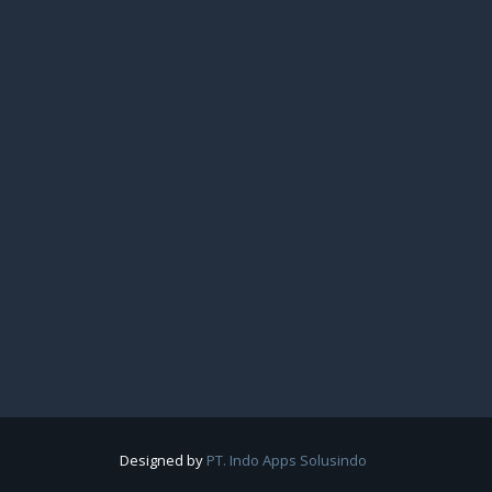
Designed by
PT. Indo Apps Solusindo