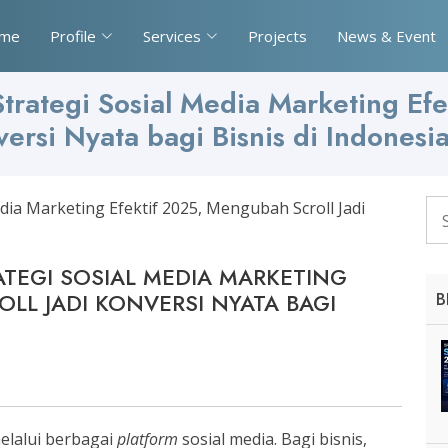
me
Profile
Services
Projects
News & Event
Strategi Sosial Media Marketing Efe
ersi Nyata bagi Bisnis di Indonesia
RATEGI SOSIAL MEDIA MARKETING
OLL JADI KONVERSI NYATA BAGI
B
lalui berbagai
platform
sosial media. Bagi bisnis,