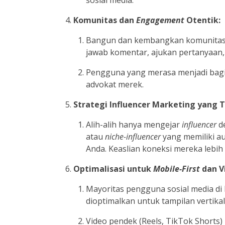
sosial media.
Komunitas dan
Engagement
Otentik:
Bangun dan kembangkan komunitas di 
jawab komentar, ajukan pertanyaan, 
Pengguna yang merasa menjadi bagia
advokat merek.
Strategi Influencer Marketing yang 
Alih-alih hanya mengejar
influencer
d
atau
niche-influencer
yang memiliki au
Anda. Keaslian koneksi mereka lebih
Optimalisasi untuk
Mobile-First
dan V
Mayoritas pengguna sosial media di
dioptimalkan untuk tampilan vertika
Video pendek (Reels, TikTok Short