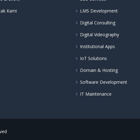
tak Kami
LMS Development
Digital Consulting
Digital Videography
Institutional Apps
IoT Solutions
Domain & Hosting
Software Development
IT Maintenance
rved