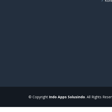
Kon
© Copyright
Indo Apps Solusindo
. All Rights Rese