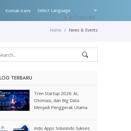
Kontak Kami
Powered by
Translate
Home
News & Events
LOG TERBARU
Tren Startup 2026: AI,
Otomasi, dan Big Data
Menjadi Penggerak Utama
Indo Apps Solusindo Sukses