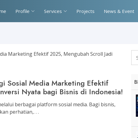
me
Profile
Services
Projects
News & Event
gi Sosial Media Marketing Efektif
B
versi Nyata bagi Bisnis di Indonesia!
alui berbagai platform sosial media. Bagi bisnis,
n perhatian,. . .