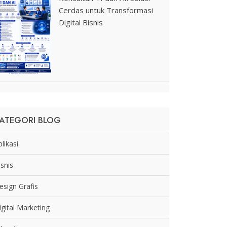
Cerdas untuk Transformasi
Digital Bisnis
ATEGORI BLOG
likasi
isnis
esign Grafis
igital Marketing