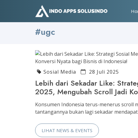
Ho
#ugc
Sosial Media
28 Juli 2025
Lebih dari Sekadar Like: Strate
2025, Mengubah Scroll Jadi Kon
Konsumen Indonesia terus-menerus scroll mel
tantangannya bukan lagi sekadar mendapatka
LIHAT NEWS & EVENTS