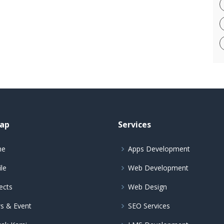
ap
Services
me
Apps Development
ile
Web Development
ects
Web Design
s & Event
SEO Services