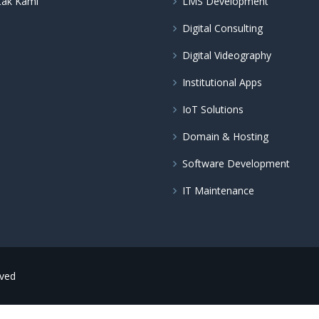
tak Kami
LMS Development
Digital Consulting
Digital Videography
Institutional Apps
IoT Solutions
Domain & Hosting
Software Development
IT Maintenance
rved