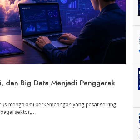
i, dan Big Data Menjadi Penggerak
erus mengalami perkembangan yang pesat seiring
gai sektor.. . .