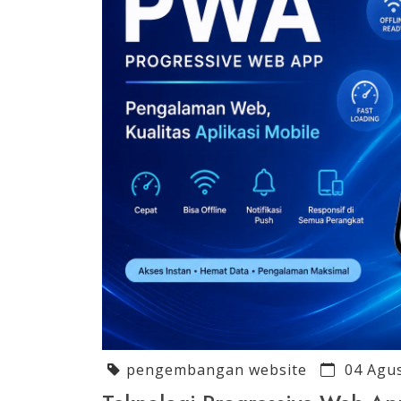
pengembangan website
04 Agu