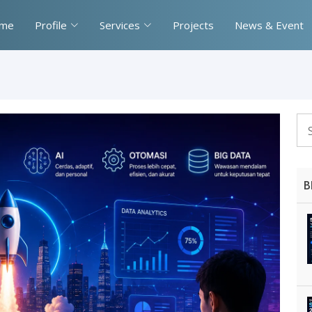
me
Profile
Services
Projects
News & Event
B