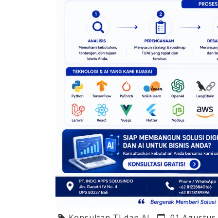
Konsultan TI dan AI
01 Agustus