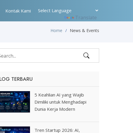
Kontak Kami
Powered by
Translate
Home
News & Events
LOG TERBARU
5 Keahlian AI yang Wajib
Dimiliki untuk Menghadapi
Dunia Kerja Modern
Tren Startup 2026: AI,